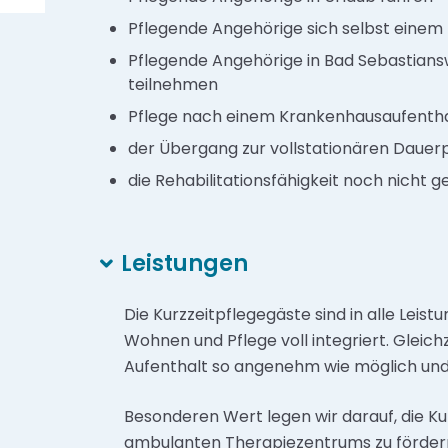
Pflegende Angehörige sich selbst eine
Pflegende Angehörige in Bad Sebastians
teilnehmen
Pflege nach einem Krankenhausaufenthalt
der Übergang zur vollstationären Dauer
die Rehabilitationsfähigkeit noch nicht g
Leistungen
Die Kurzzeitpflegegäste sind in alle Lei
Wohnen und Pflege voll integriert. Gleich
Aufenthalt so angenehm wie möglich und b
Besonderen Wert legen wir darauf, die Ku
ambulanten Therapiezentrums zu fördern 