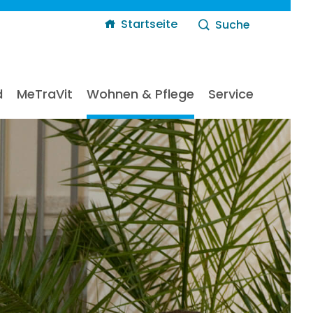
Navigatio
Startseite
Suche
übersprin
d
MeTraVit
Wohnen & Pflege
Service