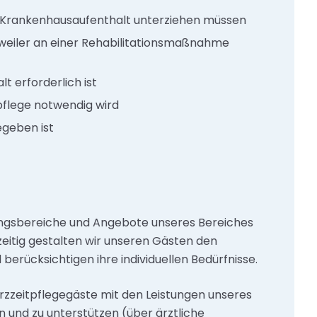
m Krankenhausaufenthalt unterziehen müssen
weiler an einer Rehabilitationsmaßnahme
 erforderlich ist
pflege notwendig wird
egeben ist
stungsbereiche und Angebote unseres Bereiches
zeitig gestalten wir unseren Gästen den
erücksichtigen ihre individuellen Bedürfnisse.
rzzeitpflegegäste mit den Leistungen unseres
und zu unterstützen (über ärztliche