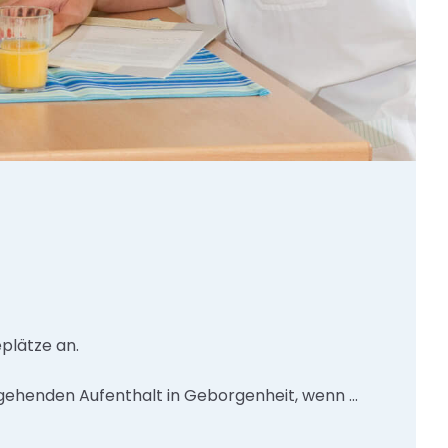
eplätze an.
gehenden Aufenthalt in Geborgenheit, wenn ...